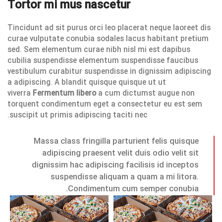
Tortor mi mus nascetur
Tincidunt ad sit purus orci leo placerat neque laoreet dis
curae vulputate conubia sodales lacus habitant pretium
sed. Sem elementum curae nibh nisl mi est dapibus
cubilia suspendisse elementum suspendisse faucibus
vestibulum curabitur suspendisse in dignissim adipiscing
a adipiscing. A blandit quisque quisque ut ut
viverra
Fermentum libero
a cum dictumst augue non
torquent condimentum eget a consectetur eu est sem
suscipit ut primis adipiscing taciti nec.
Massa class fringilla parturient felis quisque
adipiscing praesent velit duis odio velit sit
dignissim hac adipiscing facilisis id inceptos
suspendisse aliquam a quam a mi litora.
Condimentum cum semper conubia.