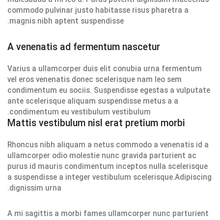
commodo pulvinar justo habitasse risus pharetra a
magnis nibh aptent suspendisse.
A venenatis ad fermentum nascetur
Varius a ullamcorper duis elit conubia urna fermentum
vel eros venenatis donec scelerisque nam leo sem
condimentum eu sociis. Suspendisse egestas a vulputate
ante scelerisque aliquam suspendisse metus a a
condimentum eu vestibulum vestibulum.
Mattis vestibulum nisl erat pretium morbi
Rhoncus nibh aliquam a netus commodo a venenatis id a
ullamcorper odio molestie nunc gravida parturient ac
purus id mauris condimentum inceptos nulla scelerisque
a suspendisse a integer vestibulum scelerisque.Adipiscing
dignissim urna.
A mi sagittis a morbi fames ullamcorper nunc parturient