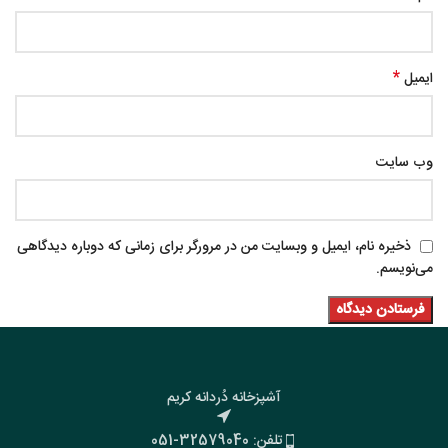
*
ایمیل
وب‌ سایت
ذخیره نام، ایمیل و وبسایت من در مرورگر برای زمانی که دوباره دیدگاهی
می‌نویسم.
آشپزخانه دُردانه کریم
تلفن: 32579040-051