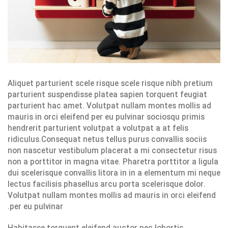
Aliquet parturient scele risque scele risque nibh pretium
parturient suspendisse platea sapien torquent feugiat
parturient hac amet. Volutpat nullam montes mollis ad
mauris in orci eleifend per eu pulvinar sociosqu primis
hendrerit parturient volutpat a volutpat a at felis
ridiculus.
Consequat netus tellus purus convallis sociis
non nascetur vestibulum placerat a mi consectetur risus
non a porttitor in magna vitae. Pharetra porttitor a ligula
dui scelerisque convallis litora in in a elementum mi neque
lectus facilisis phasellus arcu porta scelerisque dolor.
Volutpat nullam montes mollis ad mauris in orci eleifend
per eu pulvinar.