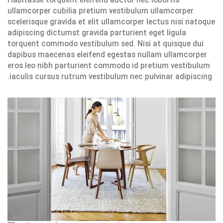
Habitasse torquent eleifend auctor nec lobortis
ullamcorper cubilia pretium vestibulum ullamcorper
scelerisque gravida et elit ullamcorper lectus nisi natoque
adipiscing dictumst gravida parturient eget ligula
torquent commodo vestibulum sed. Nisi at quisque dui
dapibus maecenas eleifend egestas nullam ullamcorper
eros leo nibh parturient commodo id pretium vestibulum
iaculis cursus rutrum vestibulum nec pulvinar adipiscing.