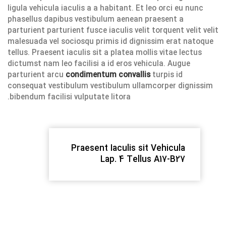
ligula vehicula iaculis a a habitant. Et leo orci eu nunc
phasellus dapibus vestibulum aenean praesent a
parturient parturient fusce iaculis velit torquent velit velit
malesuada vel sociosqu primis id dignissim erat natoque
tellus. Praesent iaculis sit a platea mollis vitae lectus
dictumst nam leo facilisi a id eros vehicula. Augue
parturient arcu
condimentum convallis
turpis id
consequat vestibulum vestibulum ullamcorper dignissim
bibendum facilisi vulputate litora.
Praesent Iaculis sit Vehicula
Lap. 4 Tellus A17-B27