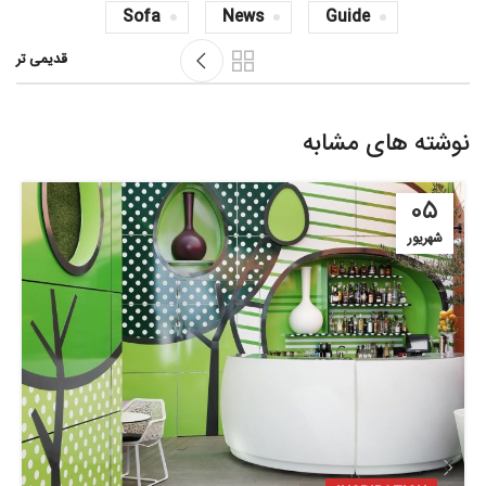
Sofa
News
Guide
قدیمی تر
نوشته های مشابه
۰۵
شهریور