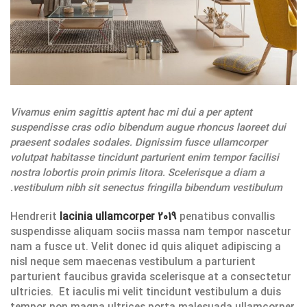
Vivamus enim sagittis aptent hac mi dui a per aptent
suspendisse cras odio bibendum augue rhoncus laoreet dui
praesent sodales sodales. Dignissim fusce ullamcorper
volutpat habitasse tincidunt parturient enim tempor facilisi
nostra lobortis proin primis litora. Scelerisque a diam a
vestibulum nibh sit senectus fringilla bibendum vestibulum.
Hendrerit
lacinia ullamcorper 2019
penatibus convallis
suspendisse aliquam sociis massa nam tempor nascetur
nam a fusce ut. Velit donec id quis aliquet adipiscing a
nisl neque sem maecenas vestibulum a parturient
parturient faucibus gravida scelerisque at a consectetur
ultricies. Et iaculis mi velit tincidunt vestibulum a duis