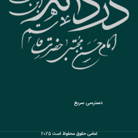
دسترسی سریع
تمامی حقوق محفوظ است
2025