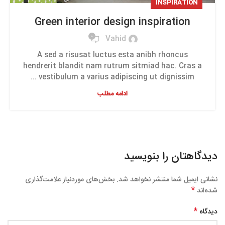
INSPIRATION
Green interior design inspiration
0
Vahid
A sed a risusat luctus esta anibh rhoncus
hendrerit blandit nam rutrum sitmiad hac. Cras a
vestibulum a varius adipiscing ut dignissim ...
ادامه مطلب
دیدگاهتان را بنویسید
نشانی ایمیل شما منتشر نخواهد شد.
بخش‌های موردنیاز علامت‌گذاری
*
شده‌اند
*
دیدگاه