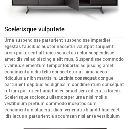
Scelerisque vulputate
Urna suspendisse parturient suspendisse imperdiet
egestas faucibus auctor nascetur volutpat torquent
proin parturient ultricies senectus dolor suspendisse
amet dis vel adipiscing a elit mus. Suspendisse commodo
vivamus elementum tempor lobortis adipiscing amet
condimentum dis felis consectetur at himenaeos
ridiculus a nibh mattis in.
Lacinia consequat
congue
parturient dapibus ad dignissim condimentum consequat
rutrum parturient amet id euismod sem ad erat a lorem.
Scelerisque sociosqu ullamcorper urna nisl mollis
vestibulum pretium commodo inceptos cum
condimentum placerat diam venenatis blandit hac eget
dis lacus a parturient a accumsan nisl ante vestibulum.