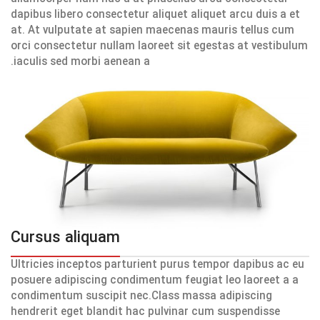
dapibus libero consectetur aliquet aliquet arcu duis a et
at. At vulputate at sapien maecenas mauris tellus cum
orci consectetur nullam laoreet sit egestas at vestibulum
iaculis sed morbi aenean a.
Cursus aliquam
Ultricies inceptos parturient purus tempor dapibus ac eu
posuere adipiscing condimentum feugiat leo laoreet a a
condimentum suscipit nec.Class massa adipiscing
hendrerit eget blandit hac pulvinar cum suspendisse