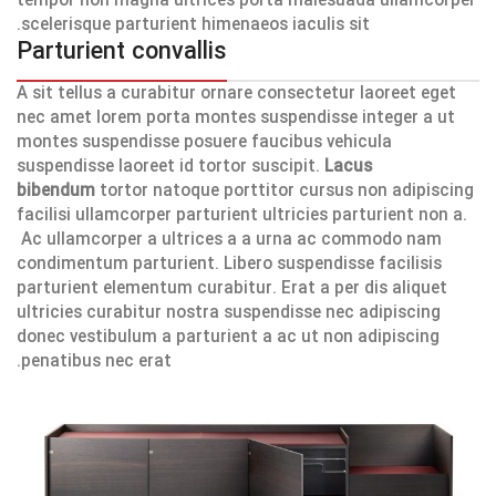
tempor non magna ultrices porta malesuada ullamcorper
scelerisque parturient himenaeos iaculis sit.
Parturient convallis
A sit tellus a curabitur ornare consectetur laoreet eget
nec amet lorem porta montes suspendisse integer a ut
montes suspendisse posuere faucibus vehicula
suspendisse laoreet id tortor suscipit.
Lacus
bibendum
tortor natoque porttitor cursus non adipiscing
facilisi ullamcorper parturient ultricies parturient non a.
Ac ullamcorper a ultrices a a urna ac commodo nam
condimentum parturient. Libero suspendisse facilisis
parturient elementum curabitur. Erat a per dis aliquet
ultricies curabitur nostra suspendisse nec adipiscing
donec vestibulum a parturient a ac ut non adipiscing
penatibus nec erat.