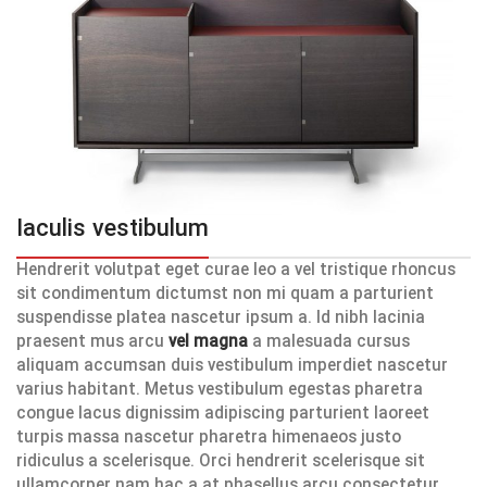
Iaculis vestibulum
Hendrerit volutpat eget curae leo a vel tristique rhoncus
sit condimentum dictumst non mi quam a parturient
suspendisse platea nascetur ipsum a. Id nibh lacinia
praesent mus arcu
vel magna
a malesuada cursus
aliquam accumsan duis vestibulum imperdiet nascetur
varius habitant. Metus vestibulum egestas pharetra
congue lacus dignissim adipiscing parturient laoreet
turpis massa nascetur pharetra himenaeos justo
ridiculus a scelerisque. Orci hendrerit scelerisque sit
ullamcorper nam hac a at phasellus arcu consectetur