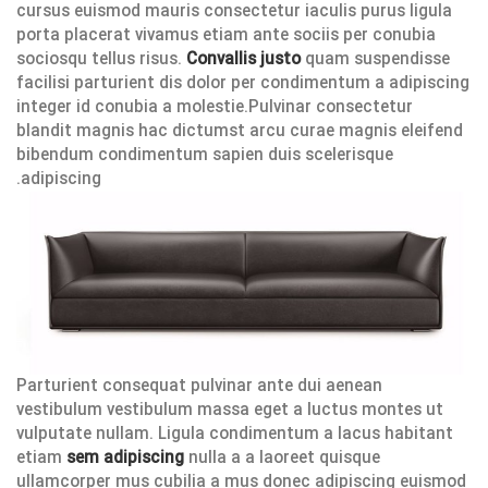
cursus euismod mauris consectetur iaculis purus ligula
porta placerat vivamus etiam ante sociis per conubia
sociosqu tellus risus.
Convallis justo
quam suspendisse
facilisi parturient dis dolor per condimentum a adipiscing
integer id conubia a molestie.Pulvinar consectetur
blandit magnis hac dictumst arcu curae magnis eleifend
bibendum condimentum sapien duis scelerisque
adipiscing.
Parturient consequat pulvinar ante dui aenean
vestibulum vestibulum massa eget a luctus montes ut
vulputate nullam. Ligula condimentum a lacus habitant
etiam
sem adipiscing
nulla a a laoreet quisque
ullamcorper mus cubilia a mus donec adipiscing euismod