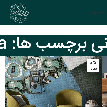
ستمر تربیتی
ی برچسب ها: Sofa
۰۵
شهریور