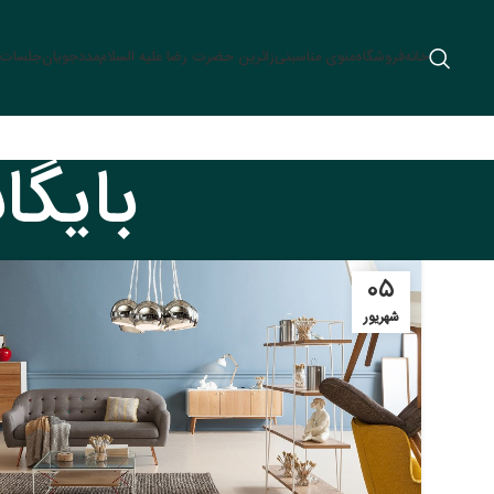
خانه
فروشگاه
منوی مناسبتی
زائرین حضرت رضا علیه السلام
مددجویان
جلسات م
بایگان
۰۵
شهریور