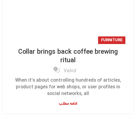
FURNITURE
Collar brings back coffee brewing
ritual
0
Vahid
When it’s about controlling hundreds of articles,
product pages for web shops, or user profiles in
social networks, all
ادامه مطلب