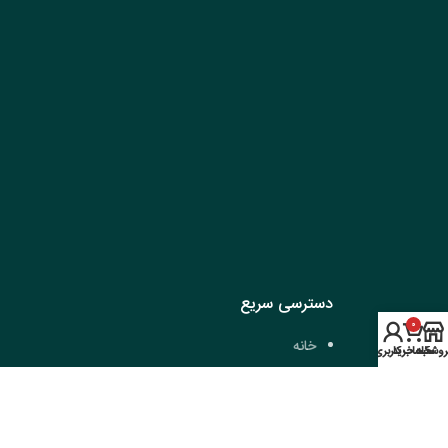
دسترسی سریع
0
خانه
روشگاه
سبد خرید
حساب کاربری من
سفارش غذا
درباره ما
تماس با ما