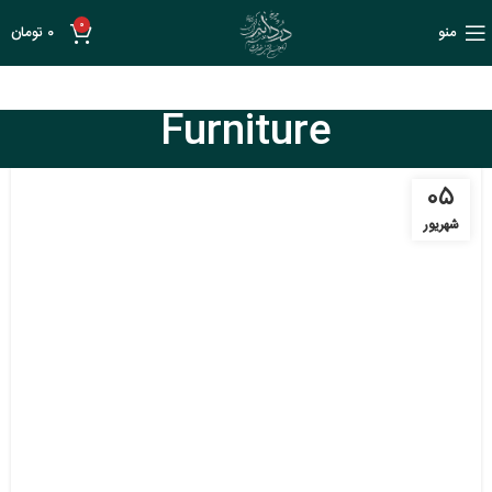
0
منو
0
تومان
Furniture
۰۵
شهریور