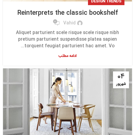
DESIGN TRENDS
Reinterprets the classic bookshelf
0
Vahid
Aliquet parturient scele risque scele risque nibh
pretium parturient suspendisse platea sapien
torquent feugiat parturient hac amet. Vo...
ادامه مطلب
۰۴
شهریور