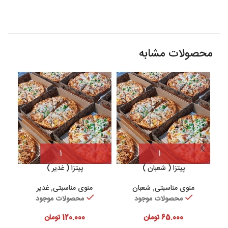
محصولات مشابه
پیتزا ( شعبان )
پیتزا ( غدیر )
منوی مناسبتی
,
شعبان
منوی مناسبتی
,
غدیر
محصولات موجود
محصولات موجود
65.000
تومان
120.000
تومان