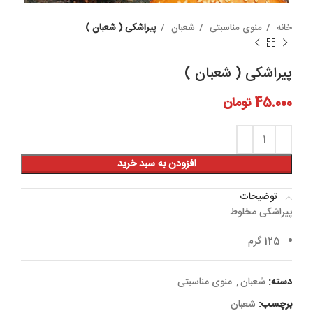
خانه
منوی مناسبتی
شعبان
پیراشکی ( شعبان )
پیراشکی ( شعبان )
45.000
تومان
افزودن به سبد خرید
توضیحات
پیراشکی مخلوط
125 گرم
دسته:
شعبان
,
منوی مناسبتی
برچسب:
شعبان