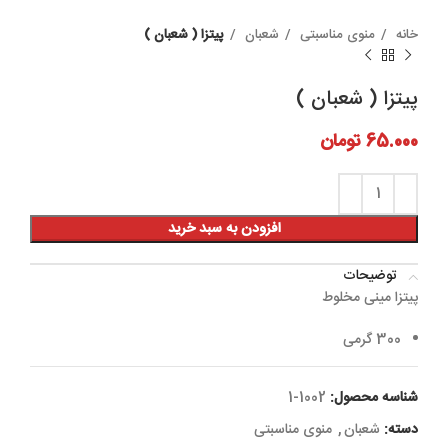
خانه
منوی مناسبتی
شعبان
پیتزا ( شعبان )
پیتزا ( شعبان )
65.000
تومان
افزودن به سبد خرید
توضیحات
پیتزا مینی مخلوط
300 گرمی
شناسه محصول:
1002-1
دسته:
شعبان
,
منوی مناسبتی