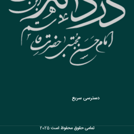
دسترسی سریع
تمامی حقوق محفوظ است
2025