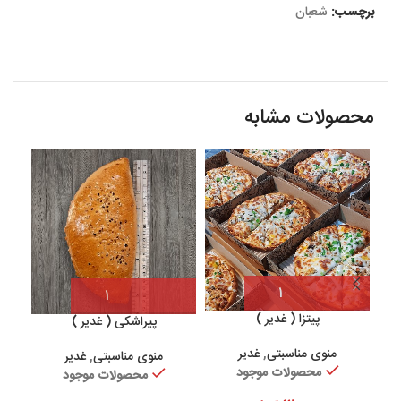
برچسب:
شعبان
محصولات مشابه
پیتزا ( غدیر )
پیراشکی ( غدیر )
منوی مناسبتی
,
غدیر
منوی مناسبتی
,
غدیر
محصولات موجود
محصولات موجود