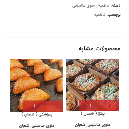
دسته:
فاطمیه
,
منوی مناسبتی
برچسب:
فاطمیه
محصولات مشابه
پیتزا ( شعبان )
پیراشکی ( شعبان )
منوی مناسبتی
,
شعبان
منوی مناسبتی
,
شعبان