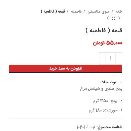
خانه
منوی مناسبتی
فاطمیه
قیمه ( فاطمیه )
قیمه ( فاطمیه )
55.000
تومان
افزودن به سبد خرید
توضیحات
برنج هندی و شینسل مرغ
برنج: 350 گرم
خورشت: 180 گرم
شناسه محصول:
1008-1-2-1