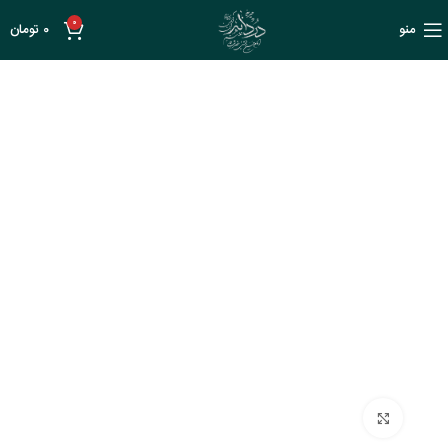
0
منو
0
تومان
بزرگنمایی تصویر