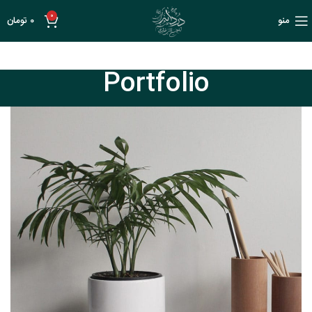
0
منو
0
تومان
Portfolio