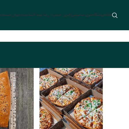
خانه
فروشگاه
منوی مناسبتی
زائرین حضرت رضا علیه السلام
مددجویان
جلسات م