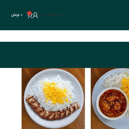
0
درباره ما
تماس با ما
0
تومان