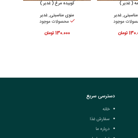
ه ( غدیر )
کوبیده مرغ ( غدیر )
زودن به سبد خرید
افزودن به سبد خرید
مناسبتی
,
غدیر
منوی مناسبتی
,
غدیر
ولات موجود
محصولات موجود
130.
تومان
130.000
تومان
دسترسی سریع
خانه
سفارش غذا
درباره ما